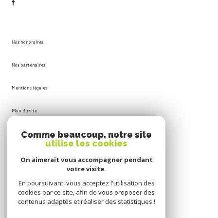
Nos honoraires
Nos partenaires
Mentions légales
Plan du site
Comme beaucoup, notre site
Admin
utilise les cookies
Politique RGPD
On aimerait vous accompagner pendant
votre visite.
Cookies
En poursuivant, vous acceptez l'utilisation des
cookies par ce site, afin de vous proposer des
contenus adaptés et réaliser des statistiques !
© 2026 | Tous droits réservés