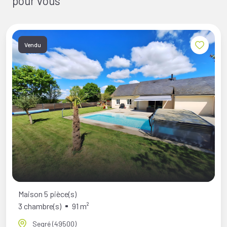
pour vous
Vendu
Maison 5 pièce(s)
3 chambre(s)
91 m²
Segré (49500)