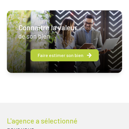
Connaitre la valeur
de son bien
Faire estimer son bien
L'agence a sélectionné