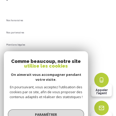
Nos honoraires
Nos partenaires
Mentions légales
Plan du site
Comme beaucoup, notre site
utilise les cookies
Admin
On aimerait vous accompagner pendant
votre visite.
Politique RGPD
En poursuivant, vous acceptez l'utilisation des
Appeler
cookies par ce site, afin de vous proposer des
l'agent
Cookies
contenus adaptés et réaliser des statistiques !
© 2026 | Tous droits réservés
PARAMÉTRER