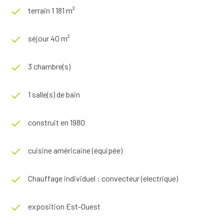
terrain 1 181 m²
séjour 40 m²
3 chambre(s)
1 salle(s) de bain
construit en 1980
cuisine américaine (équipée)
Chauffage individuel : convecteur (electrique)
exposition Est-Ouest