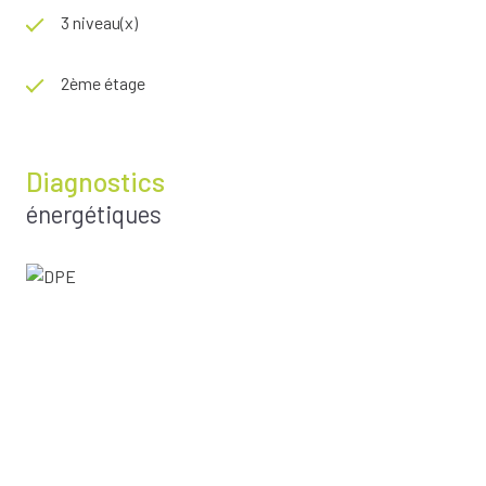
3 niveau(x)
2ème étage
Diagnostics
énergétiques