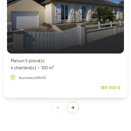
Maison 5 pièce(s)
4 chambre(s)
100 m²
Nyoiseau (49500)
189 700 €