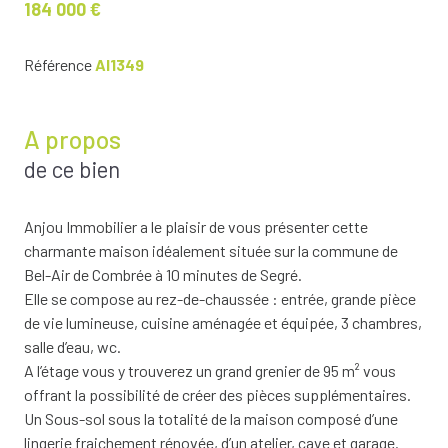
184 000 €
Référence
AI1349
A propos
de ce bien
Anjou Immobilier a le plaisir de vous présenter cette
charmante maison idéalement située sur la commune de
Bel-Air de Combrée à 10 minutes de Segré.
Elle se compose au rez-de-chaussée : entrée, grande pièce
de vie lumineuse, cuisine aménagée et équipée, 3 chambres,
salle d’eau, wc.
A l’étage vous y trouverez un grand grenier de 95 m² vous
offrant la possibilité de créer des pièces supplémentaires.
Un Sous-sol sous la totalité de la maison composé d’une
lingerie fraichement rénovée, d’un atelier, cave et garage.