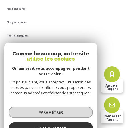
Nos honoraires
Nos partenaires
Mentions légales
Plan du site
Comme beaucoup, notre site
utilise les cookies
Admin
On aimerait vous accompagner pendant
votre visite.
Politique RGPD
En poursuivant, vous acceptez l'utilisation des
Appeler
cookies par ce site, afin de vous proposer des
l'agent
Cookies
contenus adaptés et réaliser des statistiques !
© 2026 | Tous droits réservés
PARAMÉTRER
Contacter
l'agent
Réalisé par
TOUT ACCEPTER