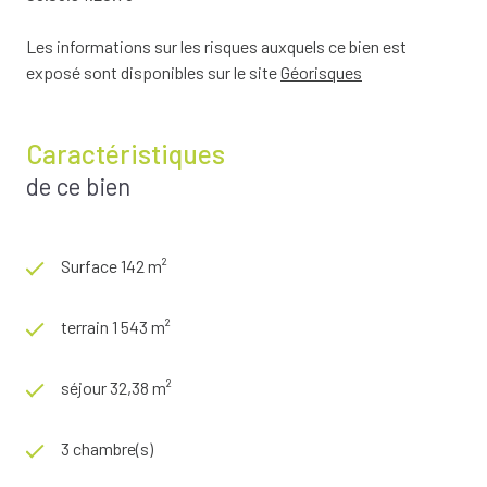
Les informations sur les risques auxquels ce bien est
exposé sont disponibles sur le site
Géorisques
Caractéristiques
de ce bien
Surface 142 m²
terrain 1 543 m²
séjour 32,38 m²
3 chambre(s)