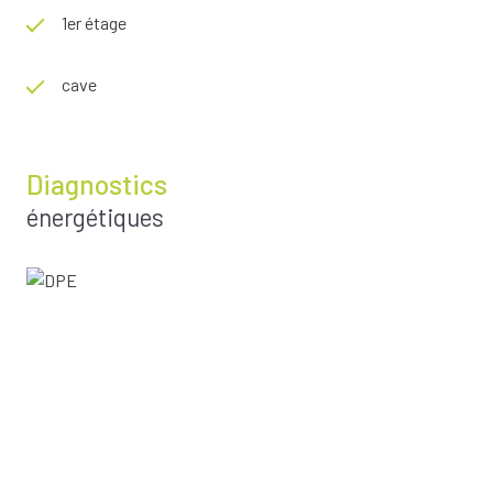
1er étage
cave
Diagnostics
énergétiques