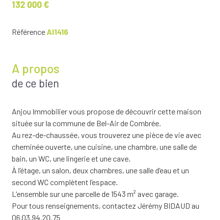
132 000 €
Référence
AI1416
A propos
de ce bien
Anjou Immobilier vous propose de découvrir cette maison
située sur la commune de Bel-Air de Combrée.
Au rez-de-chaussée, vous trouverez une pièce de vie avec
cheminée ouverte, une cuisine, une chambre, une salle de
bain, un WC, une lingerie et une cave.
À l’étage, un salon, deux chambres, une salle d’eau et un
second WC complètent l’espace.
L'ensemble sur une parcelle de 1543 m² avec garage.
Pour tous renseignements, contactez Jérémy BIDAUD au
06.03.94.20.75