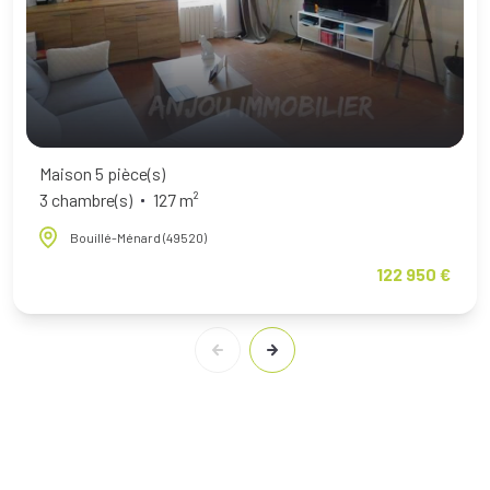
Maison 5 pièce(s)
3 chambre(s)
127 m²
Bouillé-Ménard (49520)
122 950 €