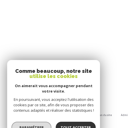
Comme beaucoup, notre site
utilise les cookies
On aimerait vous accompagner pendant
votre visite.
En poursuivant, vous acceptez l'utilisation des
cookies par ce site, afin de vous proposer des
contenus adaptés et réaliser des statistiques !
Nos honoraires
Nos partenaires
Mentions légales
Plan du site
Admi
© 2026 | Tous droits réservés
PARAMÉTRER
TOUT ACCEPTER