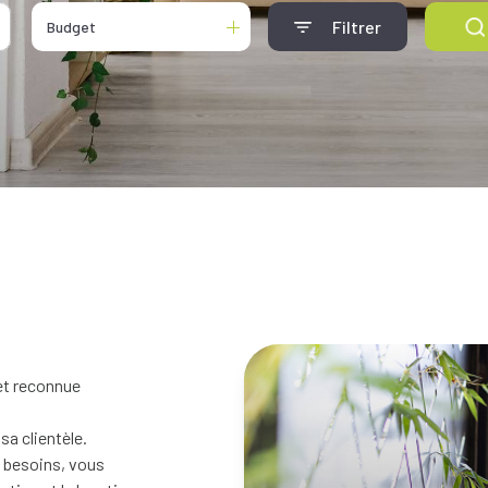
Filtrer
Budget
et reconnue
a clientèle.
s besoins, vous