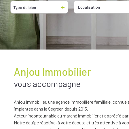
De l'ancien
De l'immo pro
Type de bien
De l'immo pro
Anjou Immobilier
vous accompagne
Anjou Immobilier, une agence immobilière familiale, connue 
implantée dans le Segréen depuis 2015.
Acteur incontournable du marché immobilier et apprécié par s
Notre équipe réactive, à votre écoute et très attentive à vo