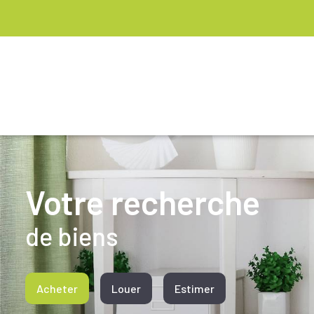
Votre recherche
de biens
Acheter
Louer
Estimer