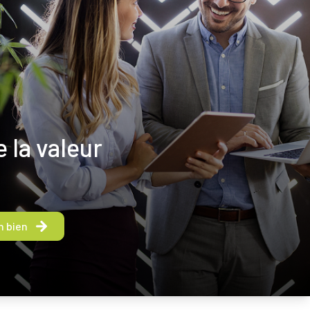
 la valeur
n bien