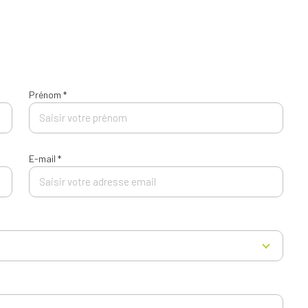
Prénom *
E-mail *