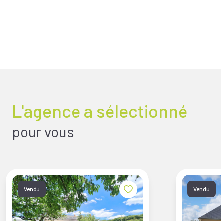
L'agence a sélectionné
pour vous
Vendu
Vendu