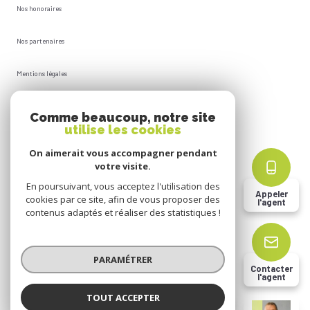
Nos honoraires
Nos partenaires
Mentions légales
Plan du site
Comme beaucoup, notre site
utilise les cookies
Admin
On aimerait vous accompagner pendant
votre visite.
Politique RGPD
En poursuivant, vous acceptez l'utilisation des
Appeler
cookies par ce site, afin de vous proposer des
l'agent
Cookies
contenus adaptés et réaliser des statistiques !
© 2026 | Tous droits réservés
PARAMÉTRER
Contacter
l'agent
Réalisé par
TOUT ACCEPTER