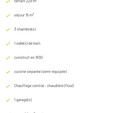
terrain 229 m²
séjour 15 m²
3 chambre(s)
1 salle(s) de bain
construit en 1930
cuisine séparée (semi-équipée)
Chauffage central : chaudière (fioul)
1 garage(s)