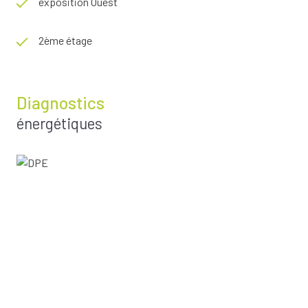
exposition Ouest
2ème étage
Diagnostics
énergétiques