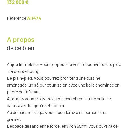
132 800 €
Référence
AI1474
A propos
de ce bien
Anjou Immobilier vous propose de venir découvrir cette jolie
maison de bourg.
De plain-pied, vous pourrez profiter d'une cuisine
aménagée, un séjour et un salon avec une belle cheminée en
pierre de tuffeau.
A l'étage, vous trouverez trois chambres et une salle de
bains avec baignoire et douche.
Au deuxième étage, vous accèderez à un bureau et un
grenier.
L'espace de l'ancienne forge, environ 65m², vous ouvrira de